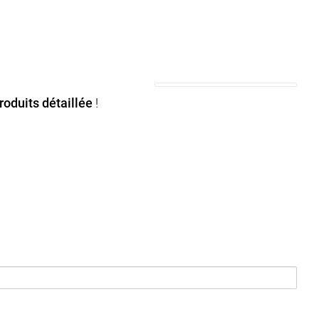
roduits détaillée
!