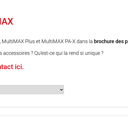
MAX
X, MultiMAX Plus et MultiMAX PA-X dans la
brochure des p
es accessoires ? Qu’est-ce qui la rend si unique ?
act ici.